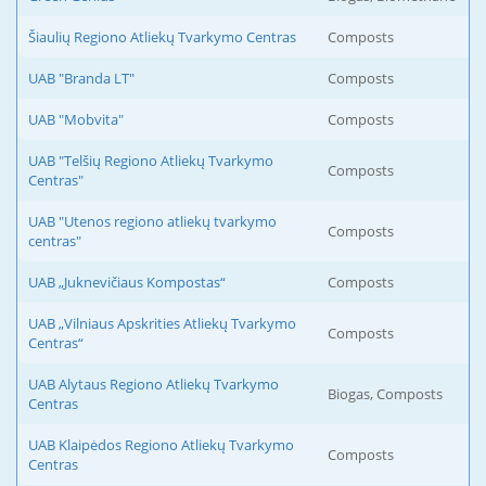
Šiaulių Regiono Atliekų Tvarkymo Centras
Composts
UAB "Branda LT"
Composts
UAB "Mobvita"
Composts
UAB "Telšių Regiono Atliekų Tvarkymo
Composts
Centras"
UAB "Utenos regiono atliekų tvarkymo
Composts
centras"
UAB „Juknevičiaus Kompostas“
Composts
UAB „Vilniaus Apskrities Atliekų Tvarkymo
Composts
Centras“
UAB Alytaus Regiono Atliekų Tvarkymo
Biogas, Composts
Centras
UAB Klaipėdos Regiono Atliekų Tvarkymo
Composts
Centras