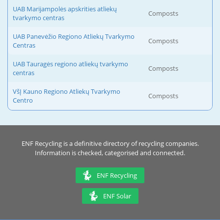
UAB Marijampolės apskrities atliekų
Composts
tvarkymo centras
UAB Panevėžio Regiono Atliekų Tvarkymo
Composts
Centras
UAB Tauragės regiono atliekų tvarkymo
Composts
centras
VšĮ Kauno Regiono Atliekų Tvarkymo
Composts
Centro
ENF Recycling is a definitive directory of recycling companies.
Information is checked, categorised and connected.
ENF Recycling
ENF Solar