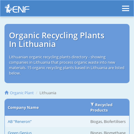
Organic Recycling Plants
In Lithuania
Lithuanian organic recycling plants directory - showing
companies in Lithuania that process organic waste into new
materials. 15 organic recycling plants based in Lithuania are listed
below.
Organic Plant
Lithuania
Recycled
Company Name
Products
AB “Reneron”
Biogas, Biofertilisers
Green Genius
Biogas, Biomethane